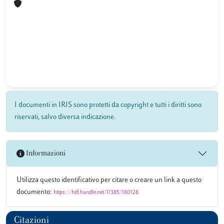
I documenti in IRIS sono protetti da copyright e tutti i diritti sono
riservati, salvo diversa indicazione.
Informazioni
Utilizza questo identificativo per citare o creare un link a questo
documento:
https://hdl.handle.net/11385/180128
Citazioni