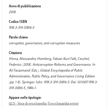
Anno di pubblicazione
2018
Codice ISBN
978-3-319-31816-5
Parole chiave
corruption, governance, anti-corruption measures
Citazione
Hinna, Alessandro; Homberg, Fabian Kurt Falk; Ceschel,
Federico. (2018). Anticorruption Reforms and Governance. In
Ali Farazmand (Eds.), Global Encyclopedia of Public
Administration, Public Policy, and Governance Living Edition
(pp. 1-8). Springer. Isbn: 978-3-319-31816-5. Doi: 10.1007/978-3-
319-31816-5_1984-1.
Appare nelle tipologie:
02.5 - Voce di enciclopedia (Encyclopaedia entrie)