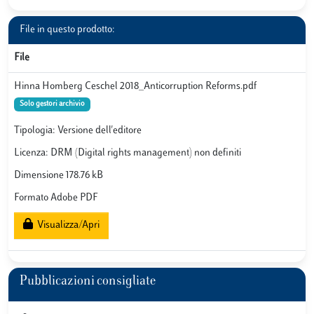
File in questo prodotto:
File
Hinna Homberg Ceschel 2018_Anticorruption Reforms.pdf
Solo gestori archivio
Tipologia: Versione dell'editore
Licenza: DRM (Digital rights management) non definiti
Dimensione 178.76 kB
Formato Adobe PDF
Visualizza/Apri
Pubblicazioni consigliate