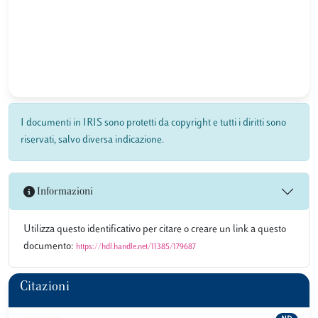
I documenti in IRIS sono protetti da copyright e tutti i diritti sono
riservati, salvo diversa indicazione.
Informazioni
Utilizza questo identificativo per citare o creare un link a questo
documento:
https://hdl.handle.net/11385/179687
Citazioni