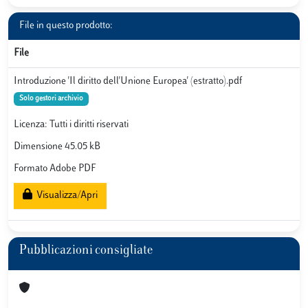
File in questo prodotto:
File
Introduzione 'Il diritto dell'Unione Europea' (estratto).pdf
Solo gestori archivio
Licenza: Tutti i diritti riservati
Dimensione 45.05 kB
Formato Adobe PDF
Visualizza/Apri
Pubblicazioni consigliate