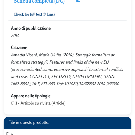
Scheda completa (DC)
Anno di pubblicazione
2014
Citazione
Amadio Viceré, Maria Giulia. (2014). Strategic formalism or
formalized strategy?: Features and limits of the new EU
'process-oriented comprehensive approach' to external conflicts
and crisis. CONFLICT, SECURITY, DEVELOPMENT, (ISSN:
1467-8802), 14:5, 651-663. Doi: 10.1080/14678802.2014.963390.
Appare nelle tipologie:
01.1 - Articolo su rivista (Article)
File in questo prodotto:
File