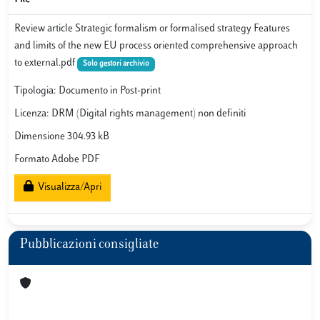
Review article Strategic formalism or formalised strategy Features
and limits of the new EU process oriented comprehensive approach
to external.pdf
Solo gestori archivio
Tipologia: Documento in Post-print
Licenza: DRM (Digital rights management) non definiti
Dimensione 304.93 kB
Formato Adobe PDF
Visualizza/Apri
Pubblicazioni consigliate