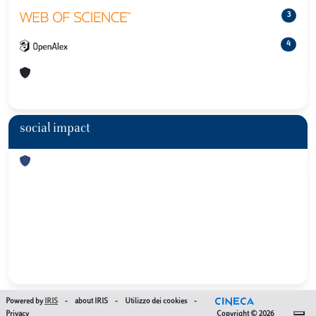
3
4
social impact
Powered by
IRIS
-
about IRIS
-
Utilizzo dei cookies
-
Privacy
Copyright © 2026