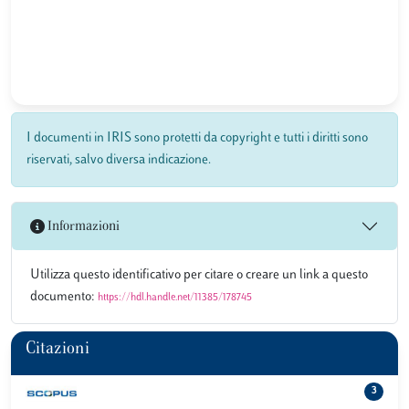
I documenti in IRIS sono protetti da copyright e tutti i diritti sono
riservati, salvo diversa indicazione.
Informazioni
Utilizza questo identificativo per citare o creare un link a questo
documento:
https://hdl.handle.net/11385/178745
Citazioni
3