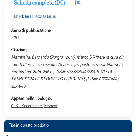
Scheda completa (DC)
Anno di pubblicazione
2017
Citazione
Mattarella, Bernardo Giorgio. (2017). Marco D’Alberti (a cura di),
Combattere la corruzione. Analisi e proposte, Soveria Mannelli,
Rubbettino, 2016, 256 p., ISBN: 9788849847680. RIVISTA
TRIMESTRALE DI DIRITTO PUBBLICO, (ISSN: 0557-1464),
837-840.
Appare nelle tipologie:
01.3 - Recensione (Review)
File in questo prodotto: