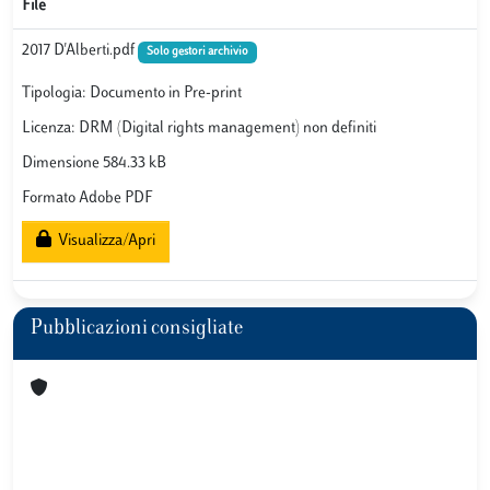
File
2017 D'Alberti.pdf
Solo gestori archivio
Tipologia: Documento in Pre-print
Licenza: DRM (Digital rights management) non definiti
Dimensione 584.33 kB
Formato Adobe PDF
Visualizza/Apri
Pubblicazioni consigliate