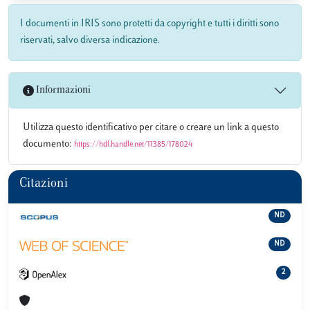
I documenti in IRIS sono protetti da copyright e tutti i diritti sono
riservati, salvo diversa indicazione.
Informazioni
Utilizza questo identificativo per citare o creare un link a questo
documento:
https://hdl.handle.net/11385/178024
Citazioni
ND
ND
2