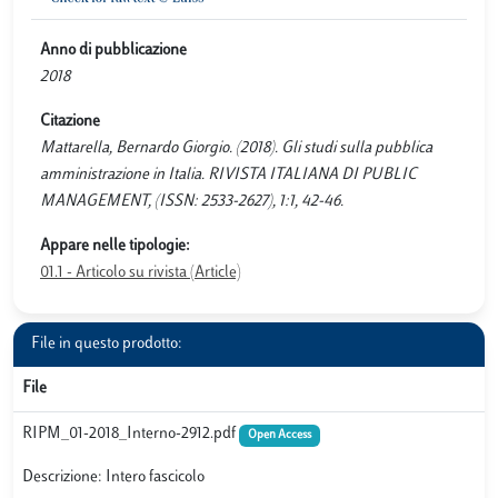
Anno di pubblicazione
2018
Citazione
Mattarella, Bernardo Giorgio. (2018). Gli studi sulla pubblica
amministrazione in Italia. RIVISTA ITALIANA DI PUBLIC
MANAGEMENT, (ISSN: 2533-2627), 1:1, 42-46.
Appare nelle tipologie:
01.1 - Articolo su rivista (Article)
File in questo prodotto:
File
RIPM_01-2018_Interno-2912.pdf
Open Access
Descrizione: Intero fascicolo