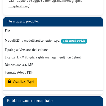
02.1 - Capitolo o saggio su monografia (Monograph’s
Chapter/Essay)
File in questo prodotto:
File
Modelli 231 e modelli anticorruzione.pdf
Solo gestori archivio
Tipologia: Versione dell'editore
Licenza: DRM (Digital rights management) non definiti
Dimensione 4.17 MB
Formato Adobe PDF
Visualizza/Apri
Pubblicazioni consigliate