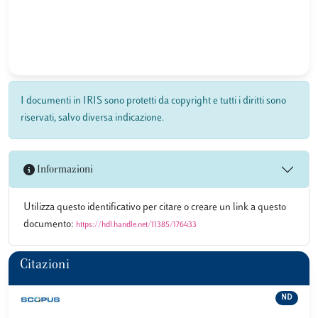
I documenti in IRIS sono protetti da copyright e tutti i diritti sono
riservati, salvo diversa indicazione.
Informazioni
Utilizza questo identificativo per citare o creare un link a questo
documento:
https://hdl.handle.net/11385/176433
Citazioni
ND