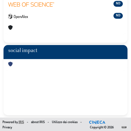
ND
ND
social impact
Powered by
IRIS
-
about IRIS
-
Utilizzo dei cookies
-
Privacy
Copyright © 2026