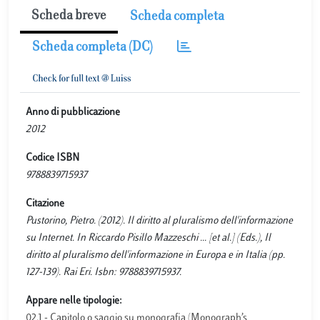
Scheda breve
Scheda completa
Scheda completa (DC)
Anno di pubblicazione
2012
Codice ISBN
9788839715937
Citazione
Pustorino, Pietro. (2012). Il diritto al pluralismo dell'informazione
su Internet. In Riccardo Pisillo Mazzeschi ... [et al.] (Eds.), Il
diritto al pluralismo dell'informazione in Europa e in Italia (pp.
127-139). Rai Eri. Isbn: 9788839715937.
Appare nelle tipologie:
02.1 - Capitolo o saggio su monografia (Monograph’s