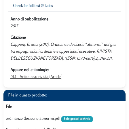
Anno di pubblicazione
2017
Citazione
Capponi, Bruno. (2017). Ordinanze decisorie “abnormi” del g.e.
tra impugnazioni ordinarie e opposizioni esecutive. RIVISTA
DELL'ESECUZIONE FORZATA, (ISSN: 1590-6876),2, 318-331.
Appare nelle tipologie:
01.1 - Articolo su rivista (Article)
File in questo prodotto:
File
ordinanze decisorie abnormi.pdf
Solo gestori archivio