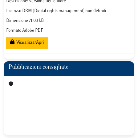
Descrizione: versione dell'editore
Licenza: DRM (Digital rights management) non definiti
Dimensione 71.03 kB
Formato Adobe PDF
Visualizza/Apri
Pubblicazioni consigliate