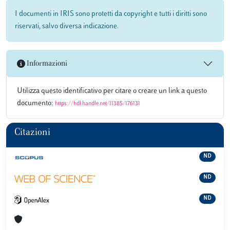
I documenti in IRIS sono protetti da copyright e tutti i diritti sono
riservati, salvo diversa indicazione.
Informazioni
Utilizza questo identificativo per citare o creare un link a questo
documento:
https://hdl.handle.net/11385/176131
Citazioni
ND
ND
ND