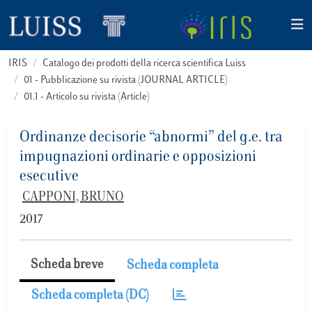
IRIS
Catalogo dei prodotti della ricerca scientifica Luiss
01 - Pubblicazione su rivista (JOURNAL ARTICLE)
01.1 - Articolo su rivista (Article)
Ordinanze decisorie “abnormi” del g.e. tra
impugnazioni ordinarie e opposizioni
esecutive
CAPPONI, BRUNO
2017
Scheda breve
Scheda completa
Scheda completa (DC)