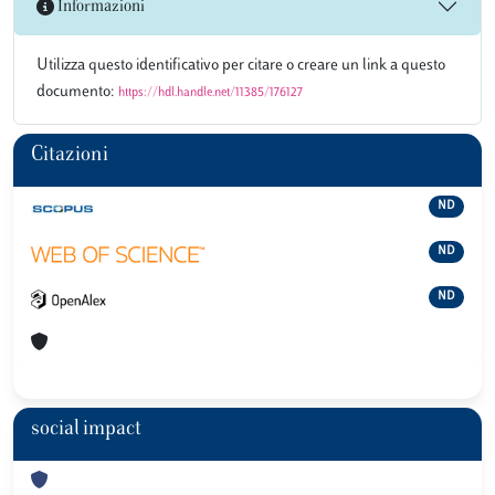
Informazioni
Utilizza questo identificativo per citare o creare un link a questo
documento:
https://hdl.handle.net/11385/176127
Citazioni
ND
ND
ND
social impact