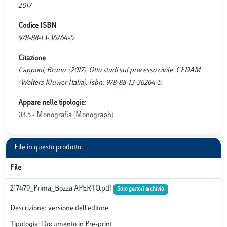
2017
Codice ISBN
978-88-13-36264-5
Citazione
Capponi, Bruno. (2017). Otto studi sul processo civile. CEDAM
(Wolters Kluwer Italia). Isbn: 978-88-13-36264-5.
Appare nelle tipologie:
03.5 - Monografia (Monograph)
File in questo prodotto:
File
217479_Prima_Bozza APERTO.pdf
Solo gestori archivio
Descrizione: versione dell'editore
Tipologia: Documento in Pre-print