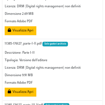
Licenza: DRM (Digital rights management) non definiti
Dimensione 2.69 MB
Formato Adobe PDF
Visualizza/Apri
11385-176127_parte-I-II.pdf
Solo gestori archivio
Descrizione: Parte I-II
Tipologia: Versione dell'editore
Licenza: DRM (Digital rights management) non definiti
Dimensione 9.91 MB
Formato Adobe PDF
Visualizza/Apri