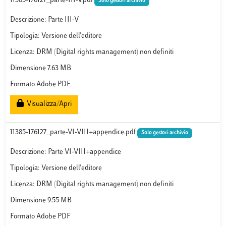
11385-176127_parte-III-V.pdf
Solo gestori archivio
Descrizione: Parte III-V
Tipologia: Versione dell'editore
Licenza: DRM (Digital rights management) non definiti
Dimensione 7.63 MB
Formato Adobe PDF
Visualizza/Apri
11385-176127_parte-VI-VIII+appendice.pdf
Solo gestori archivio
Descrizione: Parte VI-VIII+appendice
Tipologia: Versione dell'editore
Licenza: DRM (Digital rights management) non definiti
Dimensione 9.55 MB
Formato Adobe PDF