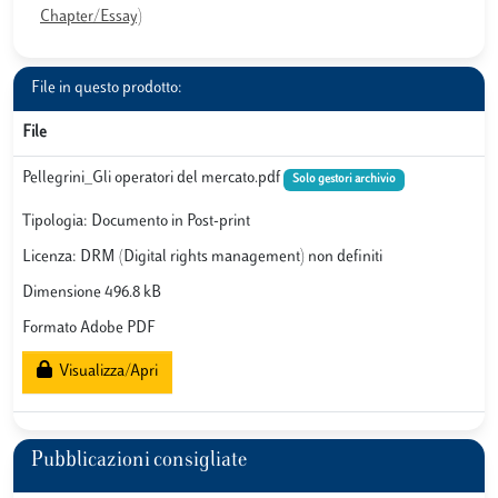
Chapter/Essay)
File in questo prodotto:
File
Pellegrini_Gli operatori del mercato.pdf
Solo gestori archivio
Tipologia: Documento in Post-print
Licenza: DRM (Digital rights management) non definiti
Dimensione 496.8 kB
Formato Adobe PDF
Visualizza/Apri
Pubblicazioni consigliate