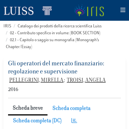
IRIS
Catalogo dei prodotti della ricerca scientifica Luiss
02 - Contributo specifico in volume (BOOK SECTION)
02.1 - Capitolo o saggio su monografia (Monograph’s
Chapter/Essay)
Gli operatori del mercato finanziario:
regolazione e supervisione
PELLEGRINI, MIRELLA
;
TROISI, ANGELA
2016
Scheda breve
Scheda completa
Scheda completa (DC)