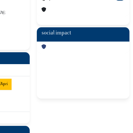
76).
social impact
/Apri