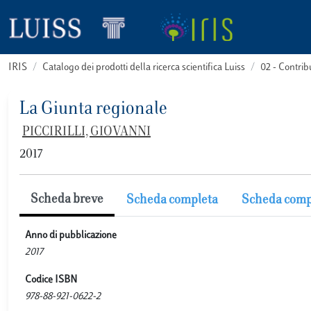
IRIS
Catalogo dei prodotti della ricerca scientifica Luiss
02 - Contri
La Giunta regionale
PICCIRILLI, GIOVANNI
2017
Scheda breve
Scheda completa
Scheda comp
Anno di pubblicazione
2017
Codice ISBN
978-88-921-0622-2