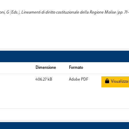
ni, G (Eds.), Lineamenti di diritto costituzionale della Regione Molise (pp. 71-
Dimensione
Formato
406.27 kB
Adobe PDF
Visualizza