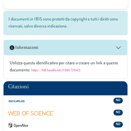
I documenti in IRIS sono protetti da copyright e tutti i diritti sono
riservati, salvo diversa indicazione.
Informazioni
Utilizza questo identificativo per citare o creare un link a questo
documento:
https://hdl.handle.net/11385/175413
Citazioni
ND
ND
ND