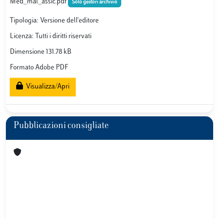
Med_mal_assic.pdf
Solo gestori archivio
Tipologia: Versione dell'editore
Licenza: Tutti i diritti riservati
Dimensione 131.78 kB
Formato Adobe PDF
Visualizza/Apri
Pubblicazioni consigliate