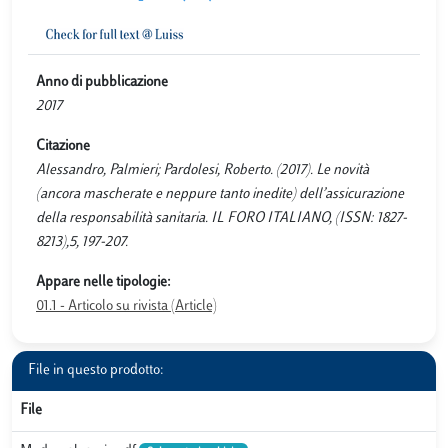
Anno di pubblicazione
2017
Citazione
Alessandro, Palmieri; Pardolesi, Roberto. (2017). Le novità
(ancora mascherate e neppure tanto inedite) dell’assicurazione
della responsabilità sanitaria. IL FORO ITALIANO, (ISSN: 1827-
8213),5, 197-207.
Appare nelle tipologie:
01.1 - Articolo su rivista (Article)
File in questo prodotto:
File