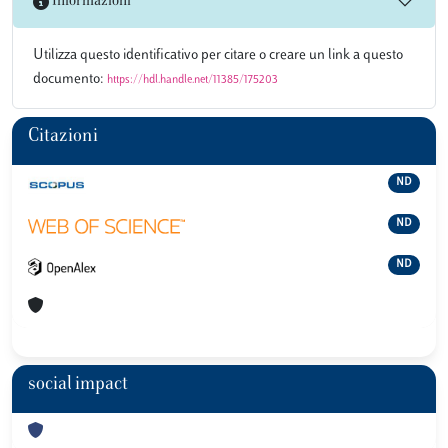
Informazioni
Utilizza questo identificativo per citare o creare un link a questo
documento:
https://hdl.handle.net/11385/175203
Citazioni
ND
ND
ND
social impact