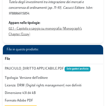
Tutela degli investimenti tra integrazione dei mercati e
concorrenza di ordinamenti (pp. 71-93). Cacucci Editore. Isbn:
9788866115854.
Appare nelle tipologie:
02.1 - Capitolo o saggio su monografia (Monograph’s
Chapter/Essay)
File in questo prodotto:
File
PAUCIULO_DIRITTO APPLICABILE.PDF
Solo gestori archivio
Tipologia: Versione dell'editore
Licenza: DRM (Digital rights management) non definiti
Dimensione 431.64 kB
Formato Adobe PDF