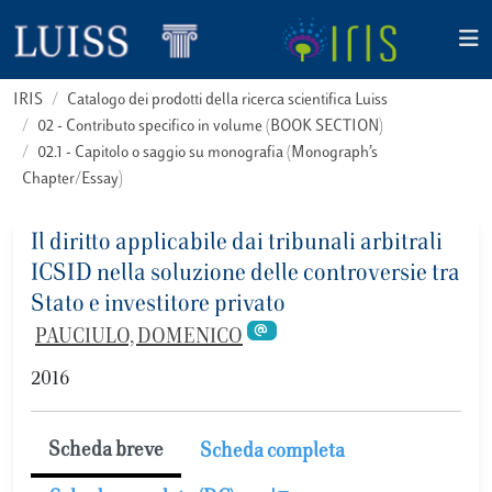
IRIS
Catalogo dei prodotti della ricerca scientifica Luiss
02 - Contributo specifico in volume (BOOK SECTION)
02.1 - Capitolo o saggio su monografia (Monograph’s
Chapter/Essay)
Il diritto applicabile dai tribunali arbitrali
ICSID nella soluzione delle controversie tra
Stato e investitore privato
PAUCIULO, DOMENICO
2016
Scheda breve
Scheda completa