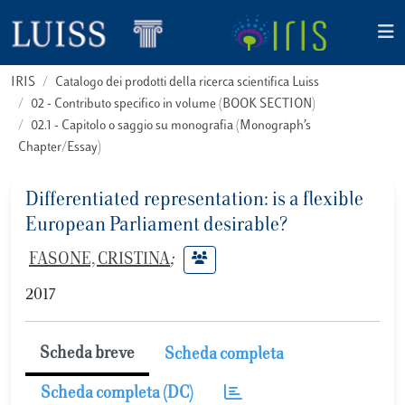
IRIS
Catalogo dei prodotti della ricerca scientifica Luiss
02 - Contributo specifico in volume (BOOK SECTION)
02.1 - Capitolo o saggio su monografia (Monograph’s
Chapter/Essay)
Differentiated representation: is a flexible
European Parliament desirable?
FASONE, CRISTINA
;
2017
Scheda breve
Scheda completa
Scheda completa (DC)