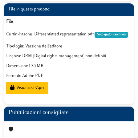
File in questo prodotto:
File
Curtin-Fasone_Differentiated representation.pdf
Solo gestori archivio
Tipologia: Versione dell'editore
Licenza: DRM (Digital rights management) non definiti
Dimensione 1.35 MB
Formato Adobe PDF
Visualizza/Apri
Pubblicazioni consigliate