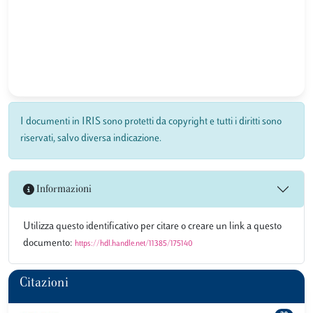
I documenti in IRIS sono protetti da copyright e tutti i diritti sono
riservati, salvo diversa indicazione.
Informazioni
Utilizza questo identificativo per citare o creare un link a questo
documento:
https://hdl.handle.net/11385/175140
Citazioni