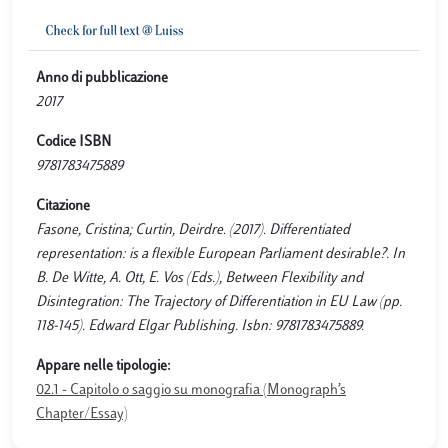
Anno di pubblicazione
2017
Codice ISBN
9781783475889
Citazione
Fasone, Cristina; Curtin, Deirdre. (2017). Differentiated
representation: is a flexible European Parliament desirable?. In
B. De Witte, A. Ott, E. Vos (Eds.), Between Flexibility and
Disintegration: The Trajectory of Differentiation in EU Law (pp.
118-145). Edward Elgar Publishing. Isbn: 9781783475889.
Appare nelle tipologie:
02.1 - Capitolo o saggio su monografia (Monograph’s
Chapter/Essay)