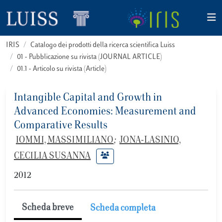
IRIS
Catalogo dei prodotti della ricerca scientifica Luiss
01 - Pubblicazione su rivista (JOURNAL ARTICLE)
01.1 - Articolo su rivista (Article)
Intangible Capital and Growth in
Advanced Economies: Measurement and
Comparative Results
IOMMI, MASSIMILIANO
;
JONA-LASINIO,
CECILIA SUSANNA
2012
Scheda breve
Scheda completa