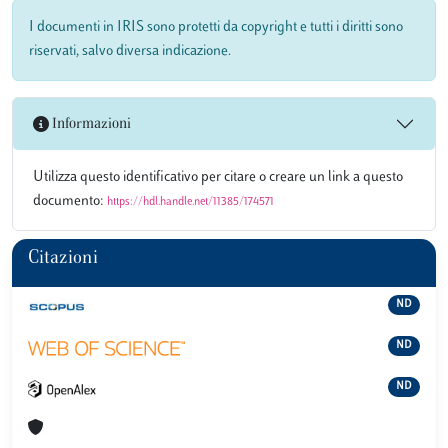
I documenti in IRIS sono protetti da copyright e tutti i diritti sono
riservati, salvo diversa indicazione.
Informazioni
Utilizza questo identificativo per citare o creare un link a questo
documento:
https://hdl.handle.net/11385/174571
Citazioni
ND
ND
ND