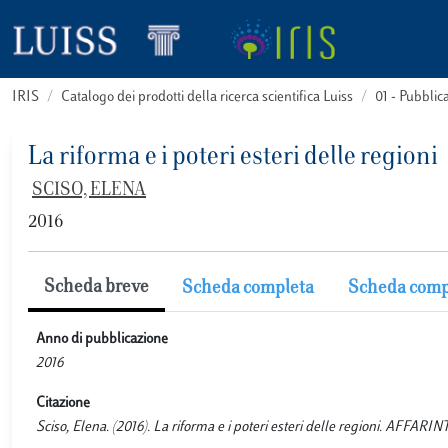
IRIS
Catalogo dei prodotti della ricerca scientifica Luiss
01 - Pubbli
La riforma e i poteri esteri delle regioni
SCISO, ELENA
2016
Scheda breve
Scheda completa
Scheda comp
Anno di pubblicazione
2016
Citazione
Sciso, Elena. (2016). La riforma e i poteri esteri delle regioni. AFFA