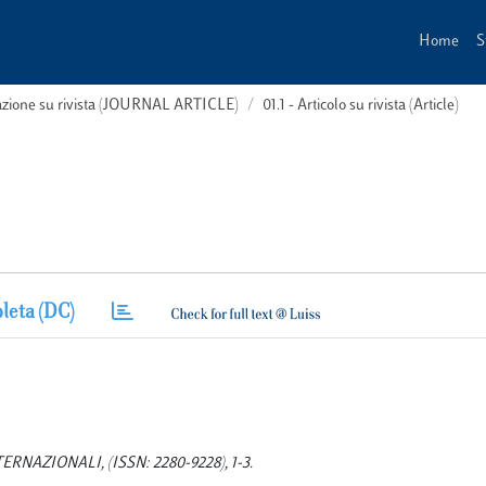
Home
S
cazione su rivista (JOURNAL ARTICLE)
01.1 - Articolo su rivista (Article)
leta (DC)
RINTERNAZIONALI, (ISSN: 2280-9228), 1-3.