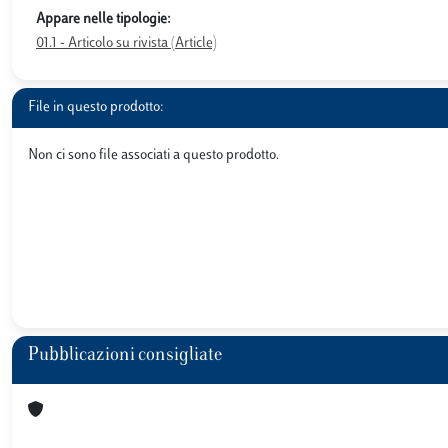
Appare nelle tipologie:
01.1 - Articolo su rivista (Article)
File in questo prodotto:
Non ci sono file associati a questo prodotto.
Pubblicazioni consigliate