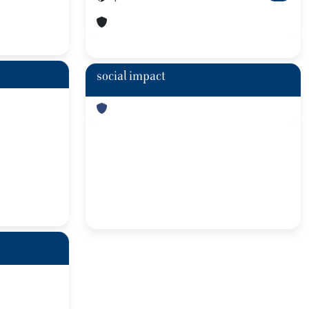
social impact