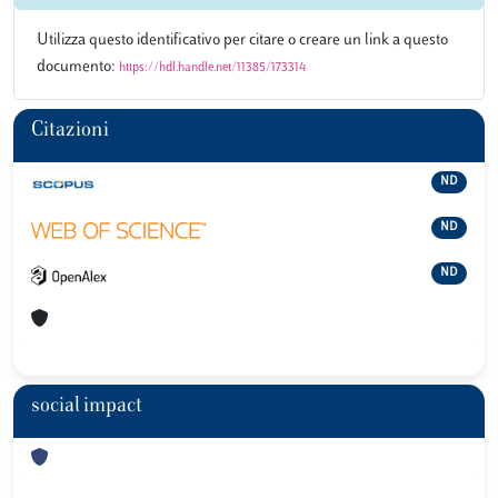
Utilizza questo identificativo per citare o creare un link a questo
documento:
https://hdl.handle.net/11385/173314
Citazioni
ND
ND
ND
social impact