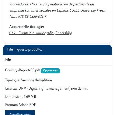
innovadoras: Un análisis y elaboración de perfiles de las
empresas con fines sociales en España. LUISS University Press.
Isbn: 978-88-6856-073-7.
Appare nelle tipologie:
03.2 - Curatela di monografia (Editorship)
File in questo prodotto:
File
Country-Report-ES.pdf
Open Access
Tipologia: Versione dell'editore
Licenza: DRM (Digital rights management) non definiti
Dimensione 1.69 MB
Formato Adobe PDF