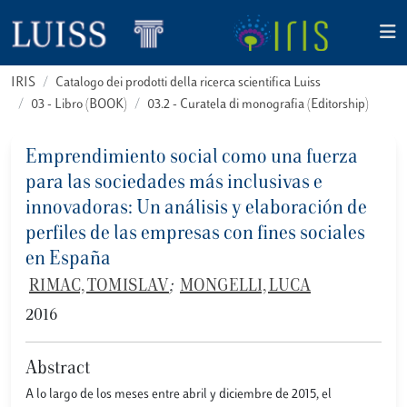
IRIS
Catalogo dei prodotti della ricerca scientifica Luiss
03 - Libro (BOOK)
03.2 - Curatela di monografia (Editorship)
Emprendimiento social como una fuerza
para las sociedades más inclusivas e
innovadoras: Un análisis y elaboración de
perfiles de las empresas con fines sociales
en España
RIMAC, TOMISLAV
;
MONGELLI, LUCA
2016
Abstract
A lo largo de los meses entre abril y diciembre de 2015, el