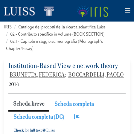
IRIS
Catalogo dei prodotti della ricerca scientifica Luiss
02 - Contributo specifico in volume (BOOK SECTION)
02.1 - Capitolo o saggio su monografia (Monograph’s
Chapter/Essay)
Institution-Based View e network theory
BRUNETTA, FEDERICA
;
BOCCARDELLI, PAOLO
2014
Scheda breve
Scheda completa
Scheda completa (DC)