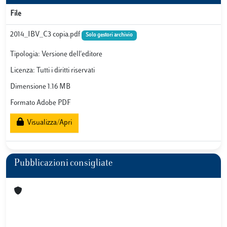
File
2014_IBV_C3 copia.pdf
Solo gestori archivio
Tipologia: Versione dell'editore
Licenza: Tutti i diritti riservati
Dimensione 1.16 MB
Formato Adobe PDF
Visualizza/Apri
Pubblicazioni consigliate