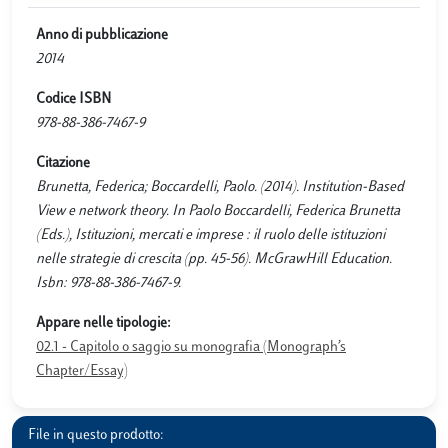
Anno di pubblicazione
2014
Codice ISBN
978-88-386-7467-9
Citazione
Brunetta, Federica; Boccardelli, Paolo. (2014). Institution-Based
View e network theory. In Paolo Boccardelli, Federica Brunetta
(Eds.), Istituzioni, mercati e imprese : il ruolo delle istituzioni
nelle strategie di crescita (pp. 45-56). McGrawHill Education.
Isbn: 978-88-386-7467-9.
Appare nelle tipologie:
02.1 - Capitolo o saggio su monografia (Monograph’s
Chapter/Essay)
File in questo prodotto: