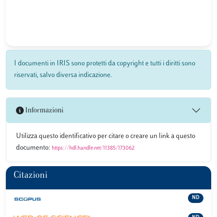
I documenti in IRIS sono protetti da copyright e tutti i diritti sono
riservati, salvo diversa indicazione.
Informazioni
Utilizza questo identificativo per citare o creare un link a questo
documento:
https://hdl.handle.net/11385/173062
Citazioni
ND