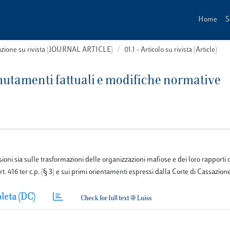
Home
S
cazione su rivista (JOURNAL ARTICLE)
01.1 - Articolo su rivista (Article)
 mutamenti fattuali e modifiche normative
sioni sia sulle trasformazioni delle organizzazioni mafiose e dei loro rapporti c
t. 416 ter c.p. (§ 3) e sui primi orientamenti espressi dalla Corte di Cassazione
leta (DC)