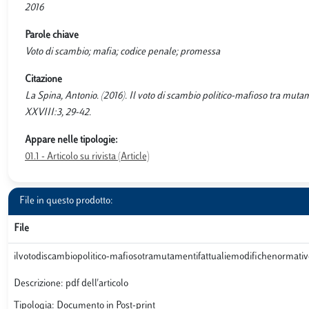
2016
Parole chiave
Voto di scambio; mafia; codice penale; promessa
Citazione
La Spina, Antonio. (2016). Il voto di scambio politico-mafioso tra mu
XXVIII:3, 29-42.
Appare nelle tipologie:
01.1 - Articolo su rivista (Article)
File in questo prodotto:
File
ilvotodiscambiopolitico-mafiosotramutamentifattualiemodifichenormativ
Descrizione: pdf dell'articolo
Tipologia: Documento in Post-print