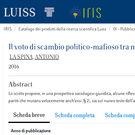
IRIS
Catalogo dei prodotti della ricerca scientifica Luiss
01 - Pubbli
Il voto di scambio politico-mafioso tra
LA SPINA, ANTONIO
2016
Abstract
Lo scritto propone, in una prospettiva sociologico-giuridica, alcune rifles
partiti che mutano velocemente anch’essi (§ 2), sia sul nuovo testo dell'ar
Scheda breve
Scheda completa
Scheda comp
Anno di pubblicazione