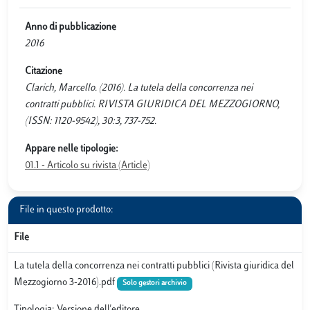
Anno di pubblicazione
2016
Citazione
Clarich, Marcello. (2016). La tutela della concorrenza nei
contratti pubblici. RIVISTA GIURIDICA DEL MEZZOGIORNO,
(ISSN: 1120-9542), 30:3, 737-752.
Appare nelle tipologie:
01.1 - Articolo su rivista (Article)
File in questo prodotto:
File
La tutela della concorrenza nei contratti pubblici (Rivista giuridica del
Mezzogiorno 3-2016).pdf
Solo gestori archivio
Tipologia: Versione dell'editore