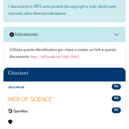
I documenti in IRIS sono protetti da copyright e tutti i diritti sono
riservati, salvo diversa indicazione.
Informazioni
Utilizza questo identificativo per citare o creare un link a questo
documento:
https://hdl.handle.net/11385/171637
Citazioni
ND
ND
ND