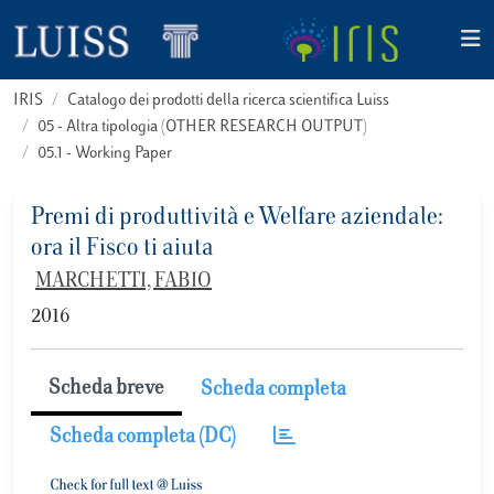
IRIS
Catalogo dei prodotti della ricerca scientifica Luiss
05 - Altra tipologia (OTHER RESEARCH OUTPUT)
05.1 - Working Paper
Premi di produttività e Welfare aziendale:
ora il Fisco ti aiuta
MARCHETTI, FABIO
2016
Scheda breve
Scheda completa
Scheda completa (DC)