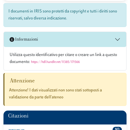
I documenti in IRIS sono protetti da copyright e tutti i diritti sono
riservati, salvo diversa indicazione.
Informazioni
Utilizza questo identificativo per citare o creare un link a questo
documento:
https://hdl.handle.net/11385/171566
Attenzione
Attenzione! I dati visualizzati non sono stati sottoposti a
validazione da parte dell'ateneo
Citazioni
ND