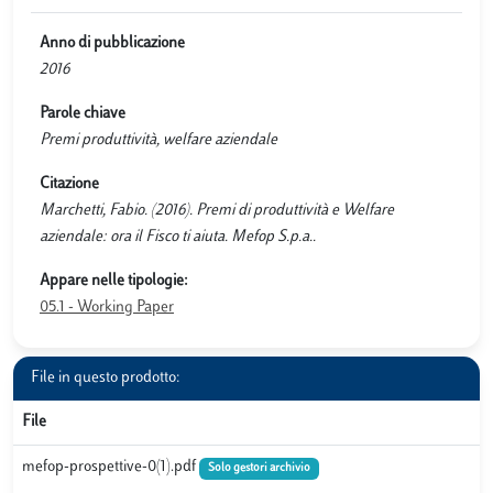
Anno di pubblicazione
2016
Parole chiave
Premi produttività, welfare aziendale
Citazione
Marchetti, Fabio. (2016). Premi di produttività e Welfare
aziendale: ora il Fisco ti aiuta. Mefop S.p.a..
Appare nelle tipologie:
05.1 - Working Paper
File in questo prodotto:
File
mefop-prospettive-0(1).pdf
Solo gestori archivio