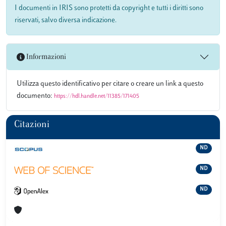
I documenti in IRIS sono protetti da copyright e tutti i diritti sono
riservati, salvo diversa indicazione.
Informazioni
Utilizza questo identificativo per citare o creare un link a questo
documento:
https://hdl.handle.net/11385/171405
Citazioni
ND
ND
ND