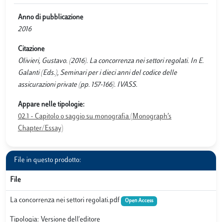
Anno di pubblicazione
2016
Citazione
Olivieri, Gustavo. (2016). La concorrenza nei settori regolati. In E.
Galanti (Eds.), Seminari per i dieci anni del codice delle
assicurazioni private (pp. 157-166). IVASS.
Appare nelle tipologie:
02.1 - Capitolo o saggio su monografia (Monograph’s
Chapter/Essay)
File in questo prodotto:
File
La concorrenza nei settori regolati.pdf
Open Access
Tipologia: Versione dell'editore