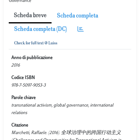
Governance
Scheda breve
Scheda completa
Scheda completa (DC)
Anno di pubblicazione
2016
Codice ISBN
978-7-5097-9053-3
Parole chiave
transnational activism, global governance, international
relations
Citazione
Marchetti, Raffaele. (2016). 全球治理中的跨国行动主义