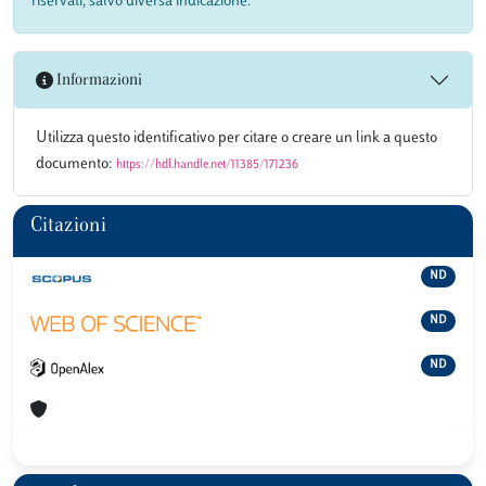
riservati, salvo diversa indicazione.
Informazioni
Utilizza questo identificativo per citare o creare un link a questo
documento:
https://hdl.handle.net/11385/171236
Citazioni
ND
ND
ND