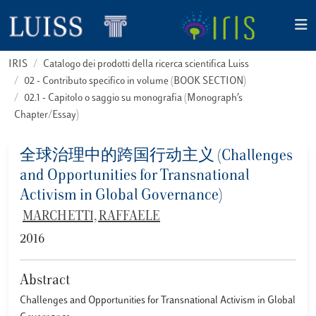
IRIS
Catalogo dei prodotti della ricerca scientifica Luiss
02 - Contributo specifico in volume (BOOK SECTION)
02.1 - Capitolo o saggio su monografia (Monograph’s
Chapter/Essay)
全球治理中的跨国行动主义 (Challenges
and Opportunities for Transnational
Activism in Global Governance)
MARCHETTI, RAFFAELE
2016
Abstract
Challenges and Opportunities for Transnational Activism in Global