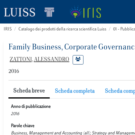
IRIS
Catalogo dei prodotti della ricerca scientifica Luiss
01 - Pubbli
Family Business, Corporate Governanc
ZATTONI, ALESSANDRO
2016
Scheda breve
Scheda completa
Scheda comp
Anno di pubblicazione
2016
Parole chiave
Business, Management and Accounting (all); Strategy and Managem