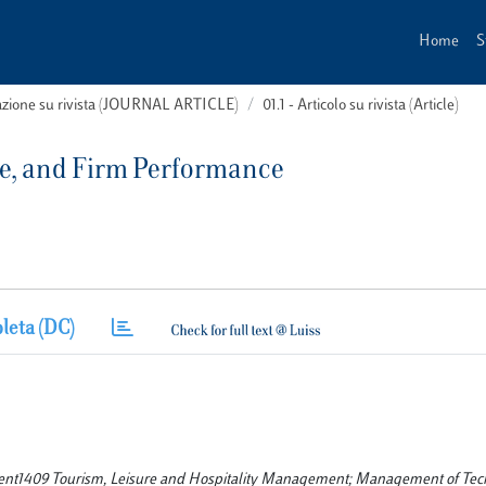
Home
S
cazione su rivista (JOURNAL ARTICLE)
01.1 - Articolo su rivista (Article)
e, and Firm Performance
leta (DC)
ent1409 Tourism, Leisure and Hospitality Management; Management of Te