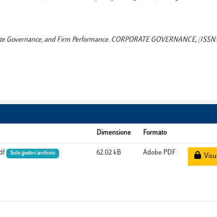
rporate Governance, and Firm Performance. CORPORATE GOVERNANCE, (ISSN: 
Dimensione
Formato
df
62.02 kB
Adobe PDF
Solo gestori archivio
Visua