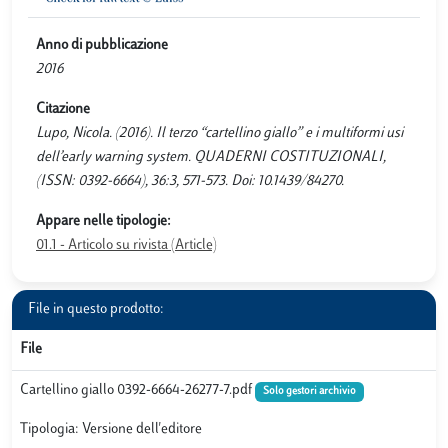
Anno di pubblicazione
2016
Citazione
Lupo, Nicola. (2016). Il terzo “cartellino giallo” e i multiformi usi
dell’early warning system. QUADERNI COSTITUZIONALI,
(ISSN: 0392-6664), 36:3, 571-573. Doi: 10.1439/84270.
Appare nelle tipologie:
01.1 - Articolo su rivista (Article)
File in questo prodotto:
File
Cartellino giallo 0392-6664-26277-7.pdf
Solo gestori archivio
Tipologia: Versione dell'editore