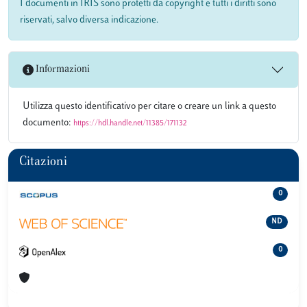
I documenti in IRIS sono protetti da copyright e tutti i diritti sono
riservati, salvo diversa indicazione.
Informazioni
Utilizza questo identificativo per citare o creare un link a questo
documento:
https://hdl.handle.net/11385/171132
Citazioni
0
ND
0