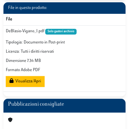
File in questo prodotto:
File
DeBlasio-Vigano_I.pdf
Solo gestori archivio
Tipologia: Documento in Post-print
Licenza: Tutti i diritti riservati
Dimensione 7.34 MB
Formato Adobe PDF
Visualizza/Apri
Pubblicazioni consigliate