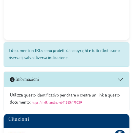
I documenti in IRIS sono protetti da copyright e tutti i diritti sono
riservati, salvo diversa indicazione.
Informazioni
Utilizza questo identificativo per citare o creare un link a questo
documento:
https://hdl.handle.net/11385/171039
Citazioni