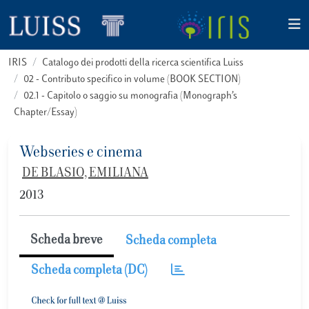
IRIS
Catalogo dei prodotti della ricerca scientifica Luiss
02 - Contributo specifico in volume (BOOK SECTION)
02.1 - Capitolo o saggio su monografia (Monograph’s
Chapter/Essay)
Webseries e cinema
DE BLASIO, EMILIANA
2013
Scheda breve
Scheda completa
Scheda completa (DC)