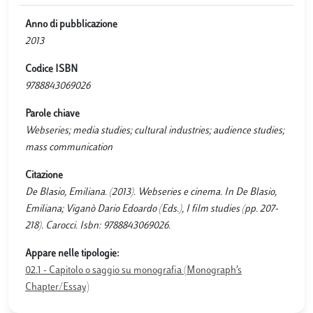
Anno di pubblicazione
2013
Codice ISBN
9788843069026
Parole chiave
Webseries; media studies; cultural industries; audience studies;
mass communication
Citazione
De Blasio, Emiliana. (2013). Webseries e cinema. In De Blasio,
Emiliana; Viganò Dario Edoardo (Eds.), I film studies (pp. 207-
218). Carocci. Isbn: 9788843069026.
Appare nelle tipologie:
02.1 - Capitolo o saggio su monografia (Monograph’s
Chapter/Essay)