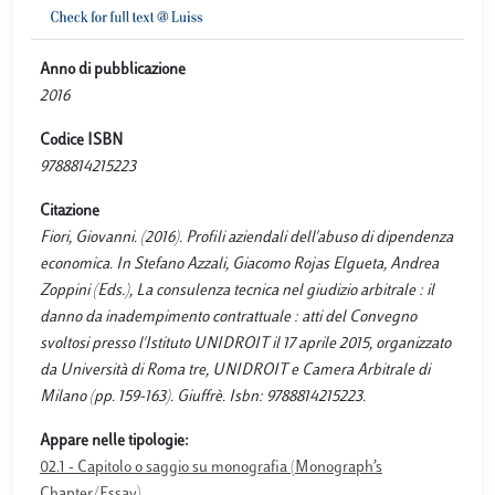
Anno di pubblicazione
2016
Codice ISBN
9788814215223
Citazione
Fiori, Giovanni. (2016). Profili aziendali dell'abuso di dipendenza
economica. In Stefano Azzali, Giacomo Rojas Elgueta, Andrea
Zoppini (Eds.), La consulenza tecnica nel giudizio arbitrale : il
danno da inadempimento contrattuale : atti del Convegno
svoltosi presso l'Istituto UNIDROIT il 17 aprile 2015, organizzato
da Università di Roma tre, UNIDROIT e Camera Arbitrale di
Milano (pp. 159-163). Giuffrè. Isbn: 9788814215223.
Appare nelle tipologie:
02.1 - Capitolo o saggio su monografia (Monograph’s
Chapter/Essay)