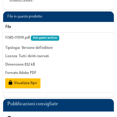
File in questo prodotto:
File
11385-170191.pdf
Solo gestori archivio
Tipologia: Versione dell'editore
Licenza: Tutti i diritti riservati
Dimensione 832 kB
Formato Adobe PDF
Visualizza/Apri
Pubblicazioni consigliate