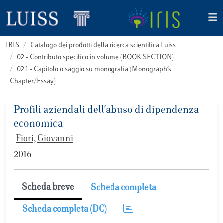
IRIS
Catalogo dei prodotti della ricerca scientifica Luiss
02 - Contributo specifico in volume (BOOK SECTION)
02.1 - Capitolo o saggio su monografia (Monograph’s
Chapter/Essay)
Profili aziendali dell'abuso di dipendenza
economica
Fiori, Giovanni
2016
Scheda breve
Scheda completa
Scheda completa (DC)