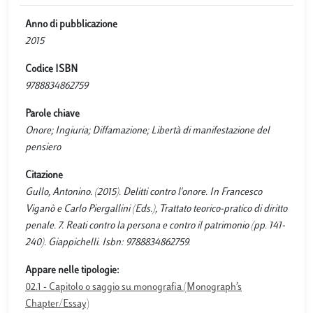
Anno di pubblicazione
2015
Codice ISBN
9788834862759
Parole chiave
Onore; Ingiuria; Diffamazione; Libertà di manifestazione del
pensiero
Citazione
Gullo, Antonino. (2015). Delitti contro l'onore. In Francesco
Viganò e Carlo Piergallini (Eds.), Trattato teorico-pratico di diritto
penale. 7. Reati contro la persona e contro il patrimonio (pp. 141-
240). Giappichelli. Isbn: 9788834862759.
Appare nelle tipologie:
02.1 - Capitolo o saggio su monografia (Monograph’s
Chapter/Essay)