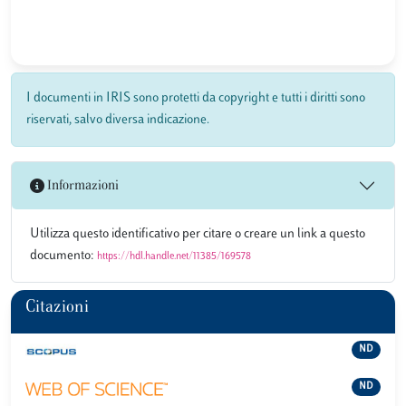
I documenti in IRIS sono protetti da copyright e tutti i diritti sono
riservati, salvo diversa indicazione.
Informazioni
Utilizza questo identificativo per citare o creare un link a questo
documento:
https://hdl.handle.net/11385/169578
Citazioni
ND
ND