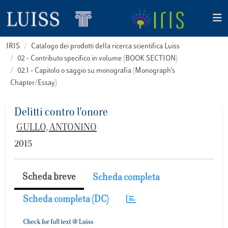
IRIS
Catalogo dei prodotti della ricerca scientifica Luiss
02 - Contributo specifico in volume (BOOK SECTION)
02.1 - Capitolo o saggio su monografia (Monograph’s
Chapter/Essay)
Delitti contro l'onore
GULLO, ANTONINO
2015
Scheda breve
Scheda completa
Scheda completa (DC)