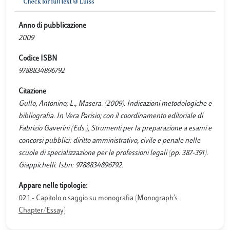
Anno di pubblicazione
2009
Codice ISBN
9788834896792
Citazione
Gullo, Antonino; L., Masera. (2009). Indicazioni metodologiche e
bibliografia. In Vera Parisio; con il coordinamento editoriale di
Fabrizio Gaverini (Eds.), Strumenti per la preparazione a esami e
concorsi pubblici: diritto amministrativo, civile e penale nelle
scuole di specializzazione per le professioni legali (pp. 387-391).
Giappichelli. Isbn: 9788834896792.
Appare nelle tipologie:
02.1 - Capitolo o saggio su monografia (Monograph’s
Chapter/Essay)