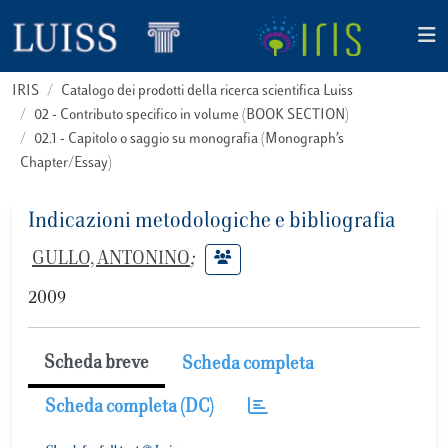
IRIS
Catalogo dei prodotti della ricerca scientifica Luiss
02 - Contributo specifico in volume (BOOK SECTION)
02.1 - Capitolo o saggio su monografia (Monograph’s
Chapter/Essay)
Indicazioni metodologiche e bibliografia
GULLO, ANTONINO
;
2009
Scheda breve
Scheda completa
Scheda completa (DC)