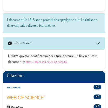
I documenti in IRIS sono protetti da copyright e tutti i diritti sono
riservati, salvo diversa indicazione.
Informazioni
Utilizza questo identificativo per citare o creare un link a questo
documento:
https://hdl.handle.net/11385/169566
Citazioni
ND
ND
ND