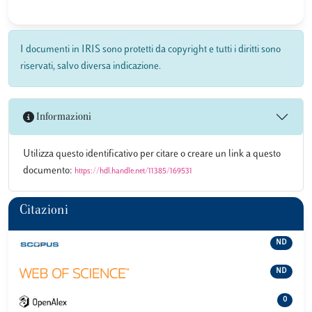
I documenti in IRIS sono protetti da copyright e tutti i diritti sono
riservati, salvo diversa indicazione.
Informazioni
Utilizza questo identificativo per citare o creare un link a questo
documento:
https://hdl.handle.net/11385/169531
Citazioni
ND
ND
0