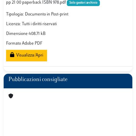
pp 21 00 paperback ISBN 978.pdf
Solo gestori archivio
Tipologia: Documento in Post-print
Licenza: Tutti i diritti riservati
Dimensione 408.71 kB
Formato Adobe PDF
Visualizza/Apri
Pubblicazioni consigliate