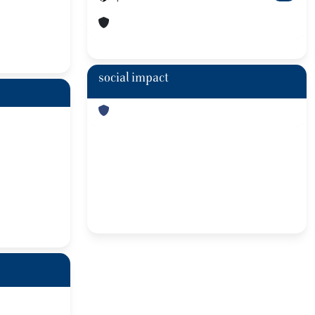
social impact