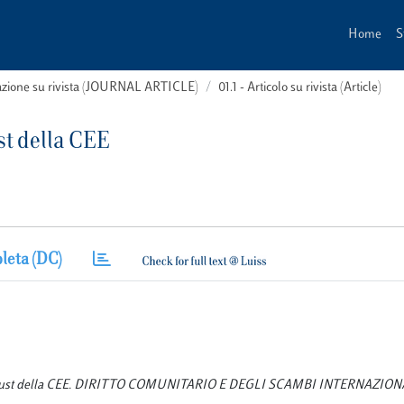
Home
S
cazione su rivista (JOURNAL ARTICLE)
01.1 - Articolo su rivista (Article)
st della CEE
leta (DC)
o antitrust della CEE. DIRITTO COMUNITARIO E DEGLI SCAMBI INTERNAZIONA