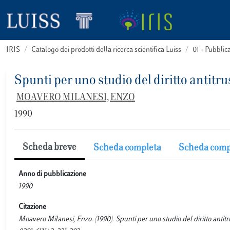
IRIS
Catalogo dei prodotti della ricerca scientifica Luiss
01 - Pubbli
Spunti per uno studio del diritto antitru
MOAVERO MILANESI, ENZO
1990
Scheda breve
Scheda completa
Scheda comp
Anno di pubblicazione
1990
Citazione
Moavero Milanesi, Enzo. (1990). Spunti per uno studio del diritt