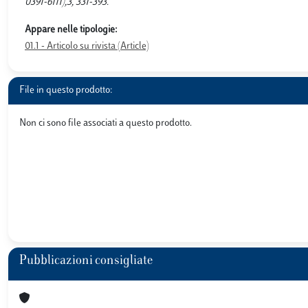
0391-6111),3, 331-393.
Appare nelle tipologie:
01.1 - Articolo su rivista (Article)
File in questo prodotto:
Non ci sono file associati a questo prodotto.
Pubblicazioni consigliate