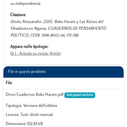
su independencia.
Citazione
Orsini, Alessandro. (2015). Boko Haram y Las Raìces del
Yihadismo en Nigeria. CUADERNOS DE PENSAMIENTO
POLÍTICO, (ISSN: 1696-8441),46, 175-188.
Appare nelle tipologie:
01.1 - Articolo su rivista (Article)
File in questo prodotto:
File
Orsini Cuadernos Boko Haram.pdf
Solo gestori archivio
Tipologia: Versione dell'editore
Licenza: Tutti i diritti riservati
Dimensione 352.83 kB