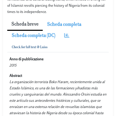
of Islamist revolts piercing the history of Nigeria from its colonial
times to its independence.
Scheda breve
Scheda completa
Scheda completa (DC)
Anno di pubblicazione
2015
Abstract
La organización terrorista Boko Haram, recientemente unida al
Estado Islámico, es una de las formaciones yihadistas más
crueles y sanguinarias del mundo. Alessandro Orsini estudia en
este artículo sus antecedentes históricos y culturales, que se
enraízan en una extensa relación de revueltas islamistas que
atraviesan la historia de Nigeria desde su época colonial hasta