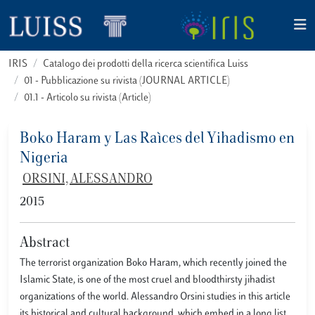
IRIS
Catalogo dei prodotti della ricerca scientifica Luiss
01 - Pubblicazione su rivista (JOURNAL ARTICLE)
01.1 - Articolo su rivista (Article)
Boko Haram y Las Raìces del Yihadismo en
Nigeria
ORSINI, ALESSANDRO
2015
Abstract
The terrorist organization Boko Haram, which recently joined the
Islamic State, is one of the most cruel and bloodthirsty jihadist
organizations of the world. Alessandro Orsini studies in this article
its historical and cultural background, which embed in a long list