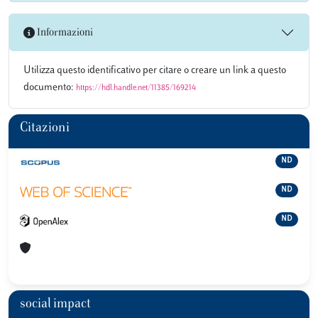
Informazioni
Utilizza questo identificativo per citare o creare un link a questo
documento:
https://hdl.handle.net/11385/169214
Citazioni
ND
ND
ND
social impact