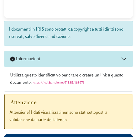
I documenti in IRIS sono protetti da copyright e tutti i diritti sono
riservati, salvo diversa indicazione.
Informazioni
Utilizza questo identificativo per citare o creare un link a questo
documento:
https://hdl.handle.net/11385/168671
Attenzione
Attenzione! I dati visualizzati non sono stati sottoposti a
validazione da parte dell'ateneo