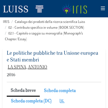
IRIS
Catalogo dei prodotti della ricerca scientifica Luiss
02 - Contributo specifico in volume (BOOK SECTION)
02.1 - Capitolo o saggio su monografia (Monograph’s
Chapter/Essay)
Le politiche pubbliche tra Unione europea
e Stati membri
LA SPINA, ANTONIO
2016
Scheda breve
Scheda completa
Scheda completa (DC)