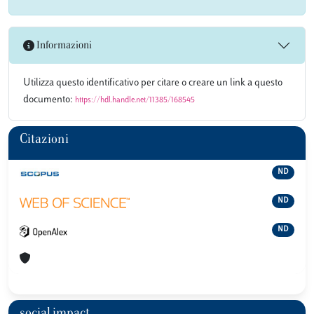
Informazioni
Utilizza questo identificativo per citare o creare un link a questo
documento:
https://hdl.handle.net/11385/168545
Citazioni
ND
ND
ND