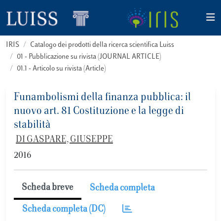
IRIS
Catalogo dei prodotti della ricerca scientifica Luiss
01 - Pubblicazione su rivista (JOURNAL ARTICLE)
01.1 - Articolo su rivista (Article)
Funambolismi della finanza pubblica: il
nuovo art. 81 Costituzione e la legge di
stabilità
DI GASPARE, GIUSEPPE
2016
Scheda breve
Scheda completa
Scheda completa (DC)