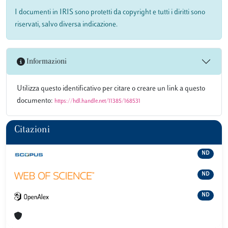
I documenti in IRIS sono protetti da copyright e tutti i diritti sono
riservati, salvo diversa indicazione.
Informazioni
Utilizza questo identificativo per citare o creare un link a questo
documento:
https://hdl.handle.net/11385/168531
Citazioni
ND
ND
ND