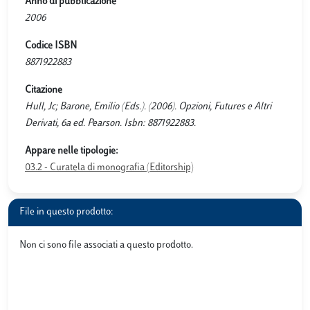
Anno di pubblicazione
2006
Codice ISBN
8871922883
Citazione
Hull, Jc; Barone, Emilio (Eds.). (2006). Opzioni, Futures e Altri
Derivati, 6a ed. Pearson. Isbn: 8871922883.
Appare nelle tipologie:
03.2 - Curatela di monografia (Editorship)
File in questo prodotto:
Non ci sono file associati a questo prodotto.