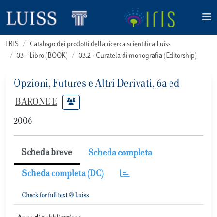
IRIS
Catalogo dei prodotti della ricerca scientifica Luiss
03 - Libro (BOOK)
03.2 - Curatela di monografia (Editorship)
Opzioni, Futures e Altri Derivati, 6a ed
BARONE E
2006
Scheda breve
Scheda completa
Scheda completa (DC)