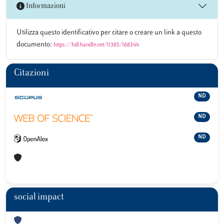
Informazioni
Utilizza questo identificativo per citare o creare un link a questo
documento:
https://hdl.handle.net/11385/168344
Citazioni
ND
ND
ND
social impact