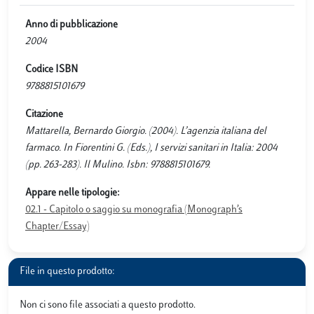
Anno di pubblicazione
2004
Codice ISBN
9788815101679
Citazione
Mattarella, Bernardo Giorgio. (2004). L’agenzia italiana del
farmaco. In Fiorentini G. (Eds.), I servizi sanitari in Italia: 2004
(pp. 263-283). Il Mulino. Isbn: 9788815101679.
Appare nelle tipologie:
02.1 - Capitolo o saggio su monografia (Monograph’s
Chapter/Essay)
File in questo prodotto:
Non ci sono file associati a questo prodotto.