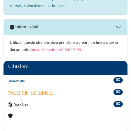
riservati, salvo diversa indicazione.
Informazioni
Utilizza questo identificativo per citare o creare un link a questo
documento:
https://hdl.handle.net/11385/167959
Citazioni
ND
ND
ND