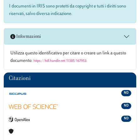
I documenti in IRIS sono protetti da copyright e tutti i diritti sono
riservati, salvo diversa indicazione.
Informazioni
Utilizza questo identificativo per citare o creare un link a questo
documento:
https://hdl.handle.net/11385/167953
Citazioni
ND
ND
ND