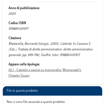
Anno di pubblicazione
2003
Codice ISBN
9788814101977
Citazione
Mattarella, Bernardo Giorgio. (2003). L'attività. In Cassese S.
(Eds.), Trattato di diritto amministrativo: diritto amministrativo
generale (pp. 699-796). Giuffrè. Isbn: 9788814101977.
Appare nelle tipologie:
02.1 - Capitolo o saggio su monografia (Monograph’s
Chapter/Essay)
File in questo prodotto:
Non ci sono file associati a questo prodotto.