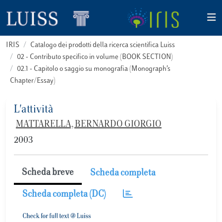
IRIS
Catalogo dei prodotti della ricerca scientifica Luiss
02 - Contributo specifico in volume (BOOK SECTION)
02.1 - Capitolo o saggio su monografia (Monograph’s
Chapter/Essay)
L'attività
MATTARELLA, BERNARDO GIORGIO
2003
Scheda breve
Scheda completa
Scheda completa (DC)