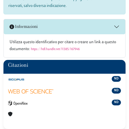
riservati, salvo diversa indicazione.
Informazioni
Utilizza questo identificativo per citare o creare un link a questo
documento:
https://hdl.handle.net/11385/167946
Citazioni
ND
ND
ND