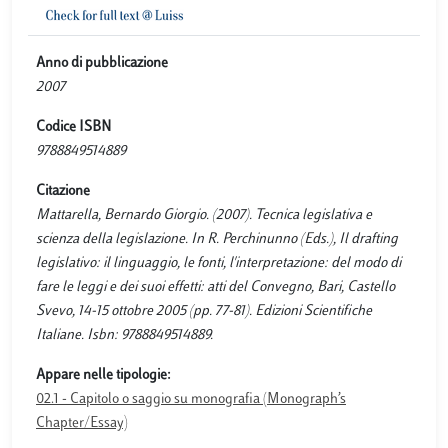
Anno di pubblicazione
2007
Codice ISBN
9788849514889
Citazione
Mattarella, Bernardo Giorgio. (2007). Tecnica legislativa e
scienza della legislazione. In R. Perchinunno (Eds.), Il drafting
legislativo: il linguaggio, le fonti, l'interpretazione: del modo di
fare le leggi e dei suoi effetti: atti del Convegno, Bari, Castello
Svevo, 14-15 ottobre 2005 (pp. 77-81). Edizioni Scientifiche
Italiane. Isbn: 9788849514889.
Appare nelle tipologie:
02.1 - Capitolo o saggio su monografia (Monograph’s
Chapter/Essay)