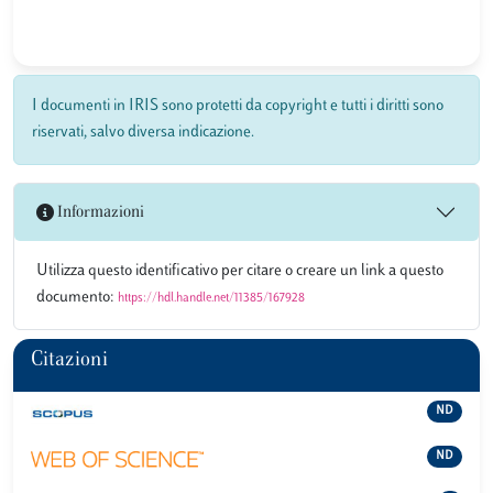
I documenti in IRIS sono protetti da copyright e tutti i diritti sono
riservati, salvo diversa indicazione.
Informazioni
Utilizza questo identificativo per citare o creare un link a questo
documento:
https://hdl.handle.net/11385/167928
Citazioni
ND
ND