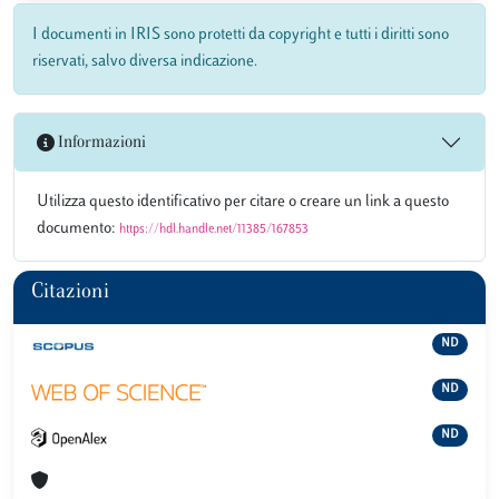
I documenti in IRIS sono protetti da copyright e tutti i diritti sono
riservati, salvo diversa indicazione.
Informazioni
Utilizza questo identificativo per citare o creare un link a questo
documento:
https://hdl.handle.net/11385/167853
Citazioni
ND
ND
ND