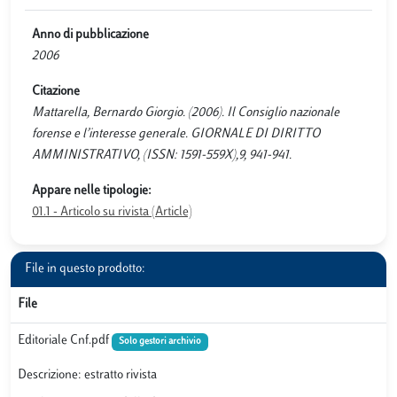
Anno di pubblicazione
2006
Citazione
Mattarella, Bernardo Giorgio. (2006). Il Consiglio nazionale
forense e l’interesse generale. GIORNALE DI DIRITTO
AMMINISTRATIVO, (ISSN: 1591-559X),9, 941-941.
Appare nelle tipologie:
01.1 - Articolo su rivista (Article)
File in questo prodotto:
File
Editoriale Cnf.pdf
Solo gestori archivio
Descrizione: estratto rivista