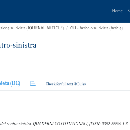
Home
S
cazione su rivista (JOURNAL ARTICLE)
01.1 - Articolo su rivista (Article)
ntro-sinistra
leta (DC)
poste del centro-sinistra. QUADERNI COSTITUZIONALI, (ISSN: 0392-6664), 1-3.