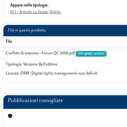
Appare nelle tipologie:
01.1 - Articolo su rivista (Article)
File in questo prodotto:
File
Conflitto di interessi - Forum QC 2006.pdf
Solo gestori archivio
Tipologia: Versione dell'editore
Licenza: DRM (Digital rights management) non definiti
Pubblicazioni consigliate