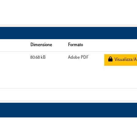
Dimensione
Formato
80.68 kB
Adobe PDF
Visualizza/A