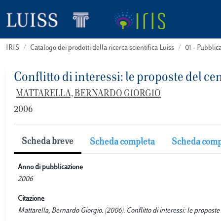
IRIS
Catalogo dei prodotti della ricerca scientifica Luiss
01 - Pubbli
Conflitto di interessi: le proposte del ce
MATTARELLA, BERNARDO GIORGIO
2006
Scheda breve
Scheda completa
Scheda comp
Anno di pubblicazione
2006
Citazione
Mattarella, Bernardo Giorgio. (2006). Conflitto di interessi: le pro