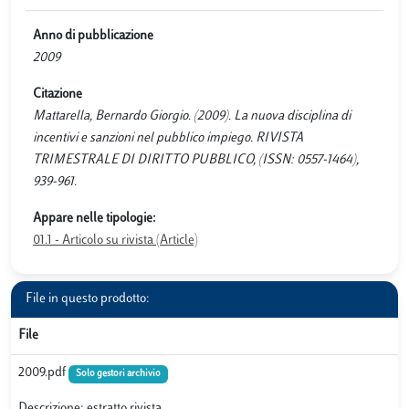
Anno di pubblicazione
2009
Citazione
Mattarella, Bernardo Giorgio. (2009). La nuova disciplina di
incentivi e sanzioni nel pubblico impiego. RIVISTA
TRIMESTRALE DI DIRITTO PUBBLICO, (ISSN: 0557-1464),
939-961.
Appare nelle tipologie:
01.1 - Articolo su rivista (Article)
File in questo prodotto:
File
2009.pdf
Solo gestori archivio
Descrizione: estratto rivista