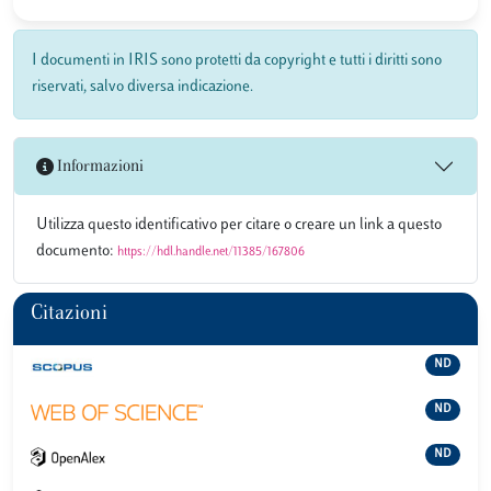
I documenti in IRIS sono protetti da copyright e tutti i diritti sono
riservati, salvo diversa indicazione.
Informazioni
Utilizza questo identificativo per citare o creare un link a questo
documento:
https://hdl.handle.net/11385/167806
Citazioni
ND
ND
ND