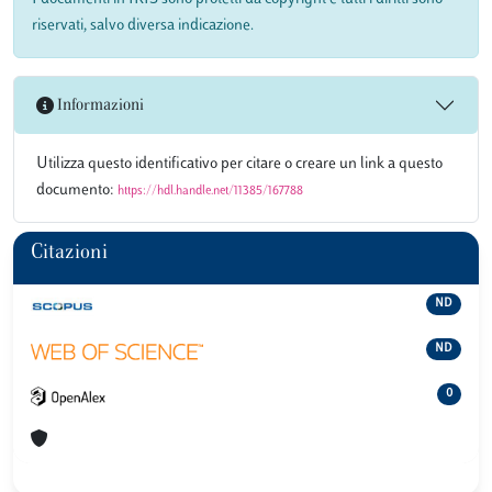
riservati, salvo diversa indicazione.
Informazioni
Utilizza questo identificativo per citare o creare un link a questo
documento:
https://hdl.handle.net/11385/167788
Citazioni
ND
ND
0