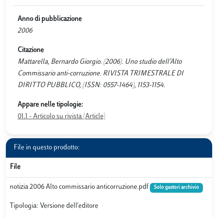
Anno di pubblicazione
2006
Citazione
Mattarella, Bernardo Giorgio. (2006). Uno studio dell’Alto
Commissario anti-corruzione. RIVISTA TRIMESTRALE DI
DIRITTO PUBBLICO, (ISSN: 0557-1464), 1153-1154.
Appare nelle tipologie:
01.1 - Articolo su rivista (Article)
File in questo prodotto:
File
notizia 2006 Alto commissario anticorruzione.pdf
Solo gestori archivio
Tipologia: Versione dell'editore