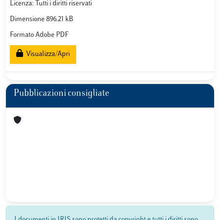
Licenza: Tutti i diritti riservati
Dimensione 896.21 kB
Formato Adobe PDF
Visualizza/Apri
Pubblicazioni consigliate
I documenti in IRIS sono protetti da copyright e tutti i diritti sono