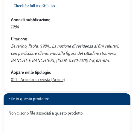
Anno di pubblicazione
1984
Citazione
Severino, Paola. (1984). La nozione di residenza ai fini valutari,
con particolare riferimento alla figura del cittadino straniero.
BANCHE E BANCHIERI, (ISSN: 0390-1378),7-8, 671-674.
Appare nelle tipologie:
01.1 - Articolo su rivista (Article)
File in questo prodotto:
Non ci sono file associati a questo prodotto.