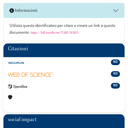
Informazioni
Utilizza questo identificativo per citare o creare un link a questo
documento:
https://hdl.handle.net/11385/167613
Citazioni
ND
ND
ND
social impact