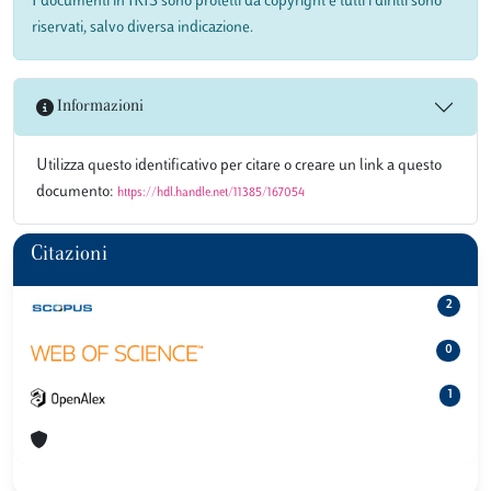
I documenti in IRIS sono protetti da copyright e tutti i diritti sono
riservati, salvo diversa indicazione.
Informazioni
Utilizza questo identificativo per citare o creare un link a questo
documento:
https://hdl.handle.net/11385/167054
Citazioni
2
0
1