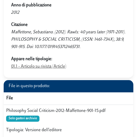
Anno di pubblicazione
2012
Citazione
Maffettone, Sebastiano. (2012). Rawls: 40 years later (1971-2011).
PHILOSOPHY & SOCIAL CRITICISM, (ISSN: 1461-734X), 38:9,
901-915. Doi: 10.1177/0191453712465731.
Appare nelle tipologie:
01.1 - Articolo su rivista (Article)
File in questo prodotto:
File
Philosophy Social Criticism-2012-Maffettone-901-15.pdf
Solo gestori archivio
Tipologia: Versione dell'editore