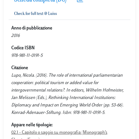
Scheda completa (DC)
Anno di pubblicazione
2016
Codice ISBN
978-981-11-0191-5
Citazione
Lupo, Nicola. (2016). The role of international parliamentarian
cooperation: political tourism or added value for
intergovernmental relations?. In editors, Wilhelm Hofmeister,
Jan Melissen (Eds.), Rethinking International Institutions:
Diplomacy and Impact on Emerging World Order (pp. 53-66).
Konrad-Adenauer-Stiftung. Isbn: 978-981-11-0191-5.
Appare nelle tipologie:
02.1 - Capitolo o saggio su monografia (Monograph’s