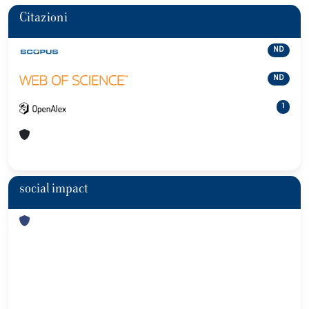
Citazioni
ND
ND
1
social impact