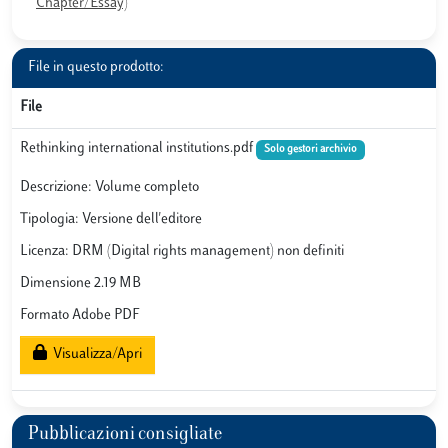
Chapter/Essay)
File in questo prodotto:
File
Rethinking international institutions.pdf
Solo gestori archivio
Descrizione: Volume completo
Tipologia: Versione dell'editore
Licenza: DRM (Digital rights management) non definiti
Dimensione 2.19 MB
Formato Adobe PDF
Visualizza/Apri
Pubblicazioni consigliate