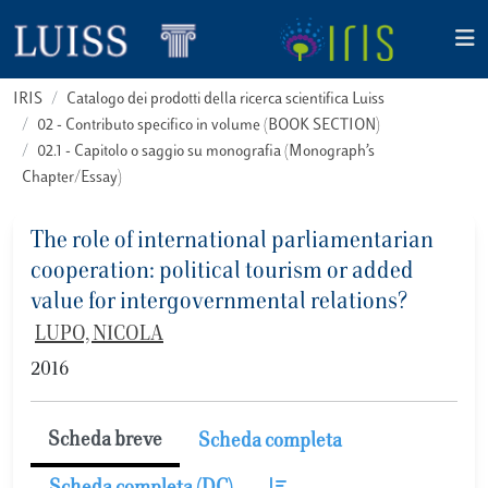
IRIS
Catalogo dei prodotti della ricerca scientifica Luiss
02 - Contributo specifico in volume (BOOK SECTION)
02.1 - Capitolo o saggio su monografia (Monograph’s
Chapter/Essay)
The role of international parliamentarian
cooperation: political tourism or added
value for intergovernmental relations?
LUPO, NICOLA
2016
Scheda breve
Scheda completa