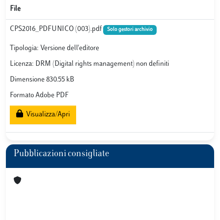
File
CPS2016_PDFUNICO (003).pdf
Solo gestori archivio
Tipologia: Versione dell'editore
Licenza: DRM (Digital rights management) non definiti
Dimensione 830.55 kB
Formato Adobe PDF
Visualizza/Apri
Pubblicazioni consigliate