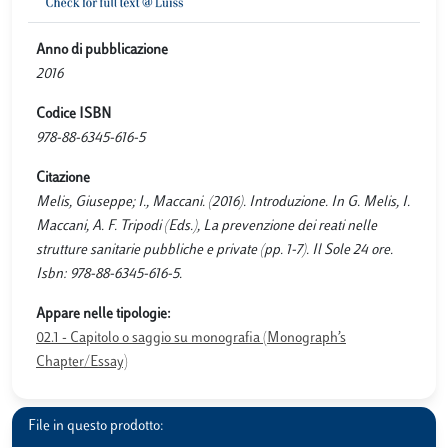
Anno di pubblicazione
2016
Codice ISBN
978-88-6345-616-5
Citazione
Melis, Giuseppe; I., Maccani. (2016). Introduzione. In G. Melis, I.
Maccani, A. F. Tripodi (Eds.), La prevenzione dei reati nelle
strutture sanitarie pubbliche e private (pp. 1-7). Il Sole 24 ore.
Isbn: 978-88-6345-616-5.
Appare nelle tipologie:
02.1 - Capitolo o saggio su monografia (Monograph’s
Chapter/Essay)
File in questo prodotto: