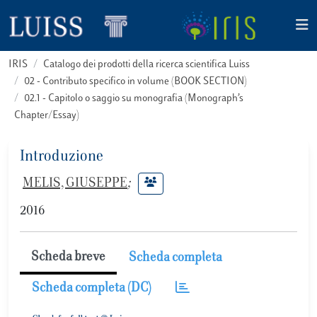
IRIS
Catalogo dei prodotti della ricerca scientifica Luiss
02 - Contributo specifico in volume (BOOK SECTION)
02.1 - Capitolo o saggio su monografia (Monograph’s
Chapter/Essay)
Introduzione
MELIS, GIUSEPPE
;
2016
Scheda breve
Scheda completa
Scheda completa (DC)