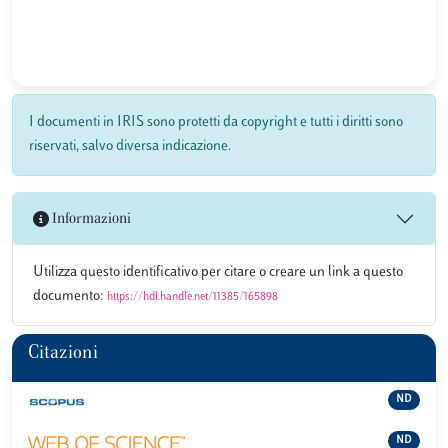
I documenti in IRIS sono protetti da copyright e tutti i diritti sono
riservati, salvo diversa indicazione.
Informazioni
Utilizza questo identificativo per citare o creare un link a questo
documento:
https://hdl.handle.net/11385/165898
Citazioni
ND
ND