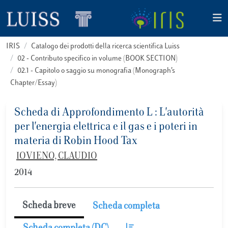
IRIS
Catalogo dei prodotti della ricerca scientifica Luiss
02 - Contributo specifico in volume (BOOK SECTION)
02.1 - Capitolo o saggio su monografia (Monograph’s
Chapter/Essay)
Scheda di Approfondimento L : L'autorità
per l'energia elettrica e il gas e i poteri in
materia di Robin Hood Tax
IOVIENO, CLAUDIO
2014
Scheda breve
Scheda completa