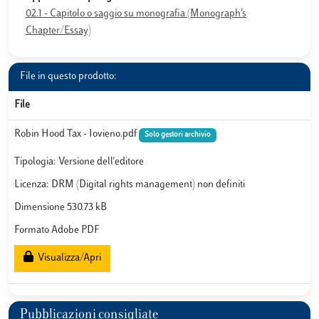
02.1 - Capitolo o saggio su monografia (Monograph’s
Chapter/Essay)
File in questo prodotto:
File
Robin Hood Tax - Iovieno.pdf
Solo gestori archivio
Tipologia: Versione dell'editore
Licenza: DRM (Digital rights management) non definiti
Dimensione 530.73 kB
Formato Adobe PDF
Visualizza/Apri
Pubblicazioni consigliate