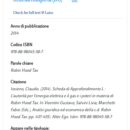
Scheda completa (DC)
Anno di pubblicazione
2014
Codice ISBN
978-88-98045-58-7
Parole chiave
Robin Hood Tax
Citazione
Iovieno, Claudio. (2014). Scheda di Approfondimento L :
L'autorità per l'energia elettrica e il gas e i poteri in materia di
Robin Hood Tax. In Visentini Gustavo; Salvini Livia; Marchetti
Fabio (Eds.), Analisi giuridica ed economica della c.d. Robin
Hood Tax (pp. 437-455). Alter Ego. Isbn: 978-88-98045-58-7.
Appare nelle tipologie: