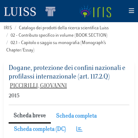
IRIS
Catalogo dei prodotti della ricerca scientifica Luiss
02 - Contributo specifico in volume (BOOK SECTION)
02.1 - Capitolo o saggio su monografia (Monograph’s
Chapter/Essay)
Dogane, protezione dei confini nazionali e
profilassi internazionale (art. 117.2.Q)
PICCIRILLI, GIOVANNI
2015
Scheda breve
Scheda completa
Scheda completa (DC)