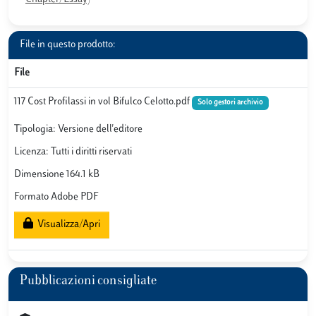
File in questo prodotto:
File
117 Cost Profilassi in vol Bifulco Celotto.pdf
Solo gestori archivio
Tipologia: Versione dell'editore
Licenza: Tutti i diritti riservati
Dimensione 164.1 kB
Formato Adobe PDF
Visualizza/Apri
Pubblicazioni consigliate