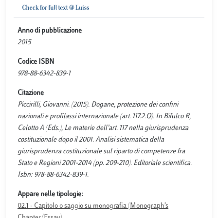
Anno di pubblicazione
2015
Codice ISBN
978-88-6342-839-1
Citazione
Piccirilli, Giovanni. (2015). Dogane, protezione dei confini
nazionali e profilassi internazionale (art. 117.2.Q). In Bifulco R,
Celotto A (Eds.), Le materie dell’art. 117 nella giurisprudenza
costituzionale dopo il 2001. Analisi sistematica della
giurisprudenza costituzionale sul riparto di competenze fra
Stato e Regioni 2001-2014 (pp. 209-210). Editoriale scientifica.
Isbn: 978-88-6342-839-1.
Appare nelle tipologie:
02.1 - Capitolo o saggio su monografia (Monograph’s
Chapter/Essay)