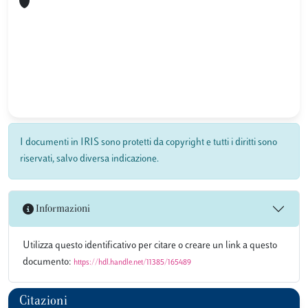
I documenti in IRIS sono protetti da copyright e tutti i diritti sono
riservati, salvo diversa indicazione.
Informazioni
Utilizza questo identificativo per citare o creare un link a questo
documento:
https://hdl.handle.net/11385/165489
Citazioni